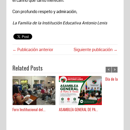
el cariño que tanto merecen.
Con profundo respeto y admiración,
La Familia de la Institución Educativa Antonio Lenis
← Publicación anterior
Siguiente publicación →
Related Posts
<
>
Día de la Tierra.
Foro Institucional del...
ASAMBLEA GENERAL DE PA...