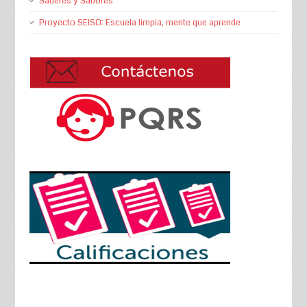
Saberes y Sabores
Proyecto SEISO: Escuela limpia, mente que aprende