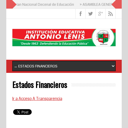
ional del Plan Nacional Decenal de Educación
» ASAMBLEA GENERAL DE PAD
Estados Financieros
Ir a Acceso A Transparencia