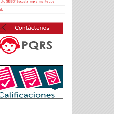
cto SEISO: Escuela limpia, mente que
nde