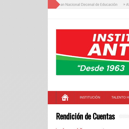
» Foro Institucional del Plan Nacional Decenal de Educación
» ASA
INSTITUCIÓN
TALENTO 
Rendición de Cuentas