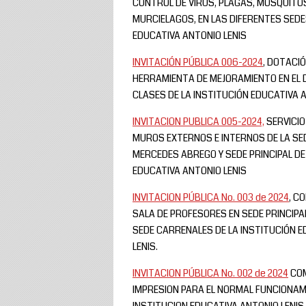
CONTROL DE VIRUS, PLAGAS, MOSQUITOS
MURCIELAGOS, EN LAS DIFERENTES SEDE
EDUCATIVA ANTONIO LENIS
INVITACIÓN PÚBLICA 006-2024
, DOTACI
HERRAMIENTA DE MEJORAMIENTO EN EL 
CLASES DE LA INSTITUCIÓN EDUCATIVA 
INVITACION PUBLICA 005-2024,
SERVICIO
MUROS EXTERNOS E INTERNOS DE LA SE
MERCEDES ABREGO Y SEDE PRINCIPAL DE
EDUCATIVA ANTONIO LENIS
INVITACION PÚBLICA No. 003 de 2024
, C
SALA DE PROFESORES EN SEDE PRINCIPA
SEDE CARRENALES DE LA INSTITUCIÓN 
LENIS.
INVITACION PÚBLICA No. 002 de 2024
COM
IMPRESION PARA EL NORMAL FUNCIONAM
INSTITUCION EDUCATIVA ANTONIO LENIS