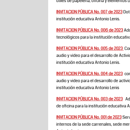
útiles de papelería, oficina y elementos 
INVITACION PÚBLICA No. 007 de 2023
Dota
institución educativa Antonio Lenis.
INVITACION PÚBLICA No. 006 de 2023
Adq
tecnológicos para la institución educativ
INVITACION PÚBLICA No. 005 de 2023
Com
audio y video para el desarrollo de Activi
institución educativa Antonio Lenis.
INVITACION PÚBLICA No. 004 de 2023
com
audio y video para el desarrollo de activi
institución educativa Antonio Lenis
INVITACION PÚBLICA No. 003 de 2023
Adq
de oficina para la institución educativa 
INVITACION PÚBLICA No. 001 de 2023
Serv
internos de la sede carrenales, sede mer