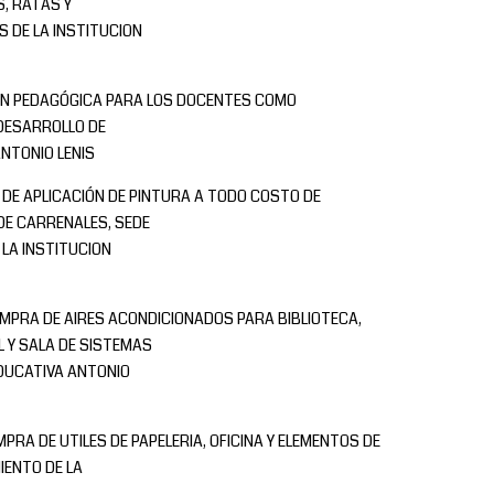
, RATAS Y
S DE LA INSTITUCION
ÓN PEDAGÓGICA PARA LOS DOCENTES COMO
DESARROLLO DE
ANTONIO LENIS
 DE APLICACIÓN DE PINTURA A TODO COSTO DE
DE CARRENALES, SEDE
 LA INSTITUCION
OMPRA DE AIRES ACONDICIONADOS PARA BIBLIOTECA,
L Y SALA DE SISTEMAS
EDUCATIVA ANTONIO
PRA DE UTILES DE PAPELERIA, OFICINA Y ELEMENTOS DE
IENTO DE LA