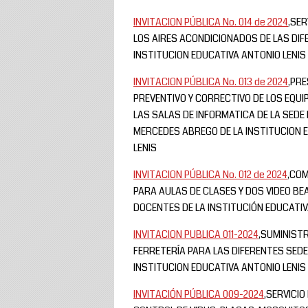
INVITACION PÚBLICA No. 014 de 2024
,SER
LOS AIRES ACONDICIONADOS DE LAS DIF
INSTITUCION EDUCATIVA ANTONIO LENIS
INVITACION PÚBLICA No. 013 de 2024
,PRE
PREVENTIVO Y CORRECTIVO DE LOS EQU
LAS SALAS DE INFORMATICA DE LA SEDE 
MERCEDES ABREGO DE LA INSTITUCION 
LENIS
INVITACION PÚBLICA No. 012 de 2024
,COM
PARA AULAS DE CLASES Y DOS VIDEO BE
DOCENTES DE LA INSTITUCIÓN EDUCATIV
INVITACION PUBLICA 011-2024
,SUMINISTR
FERRETERÍA PARA LAS DIFERENTES SEDE
INSTITUCION EDUCATIVA ANTONIO LENIS
INVITACIÓN PÚBLICA 009-2024
,SERVICIO