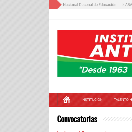
» Foro Institucional del Plan Nacional Decenal de Educación
» ASAMBLE
INSTITUCIÓN
TALENTO 
Convocatorias