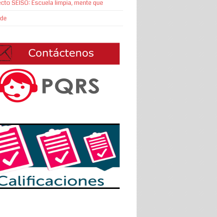
cto SEISO: Escuela limpia, mente que
nde