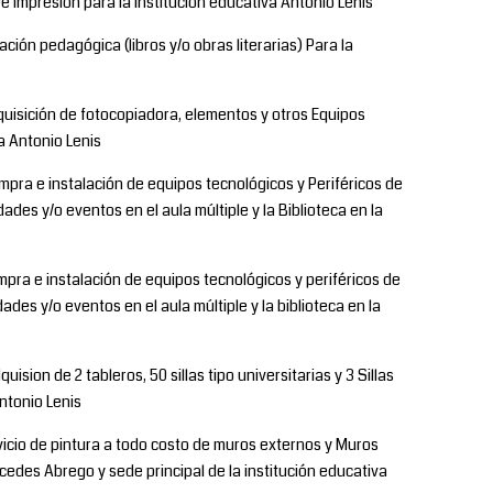
De impresión para la institución educativa Antonio Lenis
ción pedagógica (libros y/o obras literarias) Para la
uisición de fotocopiadora, elementos y otros Equipos
a Antonio Lenis
pra e instalación de equipos tecnológicos y Periféricos de
dades y/o eventos en el aula múltiple y la Biblioteca en la
pra e instalación de equipos tecnológicos y periféricos de
dades y/o eventos en el aula múltiple y la biblioteca en la
uision de 2 tableros, 50 sillas tipo universitarias y 3 Sillas
Antonio Lenis
icio de pintura a todo costo de muros externos y Muros
cedes Abrego y sede principal de la institución educativa