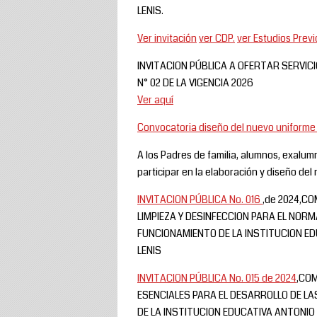
LENIS.
Ver invitación
ver CDP.
ver Estudios
Previ
INVITACION PÚBLICA A OFERTAR SERVICI
N° 02 DE LA VIGENCIA 2026
Ver aquí
Convocatoria diseño del nuevo uniforme 
A los Padres de familia, alumnos, exalu
participar en la elaboración y diseño del
INVITACION PÚBLICA No. 016
,de 2024,C
LIMPIEZA Y DESINFECCION PARA EL NORM
FUNCIONAMIENTO DE LA INSTITUCION E
LENIS
INVITACION PÚBLICA No. 015 de 2024
,CO
ESENCIALES PARA EL DESARROLLO DE LA
DE LA INSTITUCION EDUCATIVA ANTONIO 