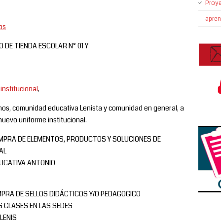
Proye
apre
os
O DE TIENDA ESCOLAR N° 01 Y
institucional
,
mnos, comunidad educativa Lenista y comunidad en general, a
 nuevo uniforme institucional.
OMPRA DE ELEMENTOS, PRODUCTOS Y SOLUCIONES DE
AL
DUCATIVA ANTONIO
MPRA DE SELLOS DIDÁCTICOS Y/O PEDAGOGICO
S CLASES EN LAS SEDES
LENIS