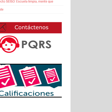
cto SEISO: Escuela limpia, mente que
nde